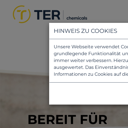
HINWEIS ZU COOKIES
Unsere Webseite verwendet Cooki
grundlegende Funktionalität uns
immer weiter verbessern. Hier
ausgewertet. Das Einverständnis
Informationen zu Cookies auf di
BEREIT FÜR