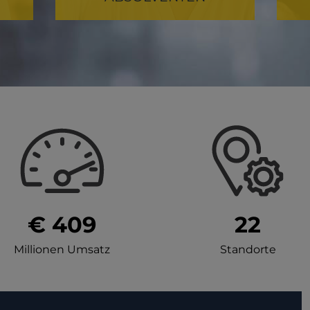
€ 409
22
Millionen Umsatz
Standorte