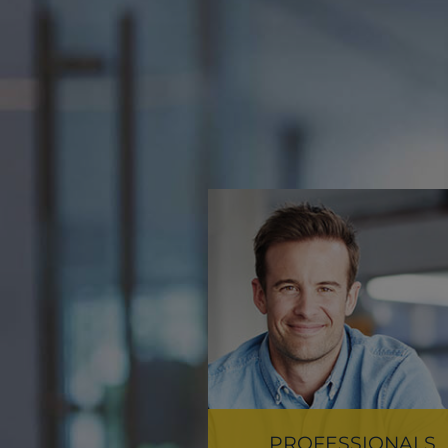
PROFES­SIONALS