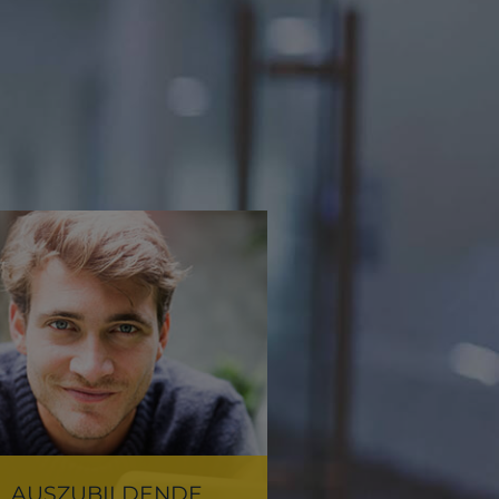
AUSZUBIL­DENDE