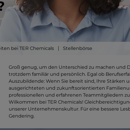
?
iten bei TER Chemicals
Stellenbörse
Groß genug, um den Unterschied zu machen und Di
trotzdem familiär und persönlich. Egal ob Berufserf
Auszubildende: Wenn Sie bereit sind, Ihre Stärken u
ausgerichteten und zukunftsorientierten Familie
professionellen und erfahrenen Teammitgliedern zu 
Wilkommen bei TER Chemicals! Gleichbereichtigung 
unserer Unternehmenskultur. Für eine bessere Lesbar
Gendering.