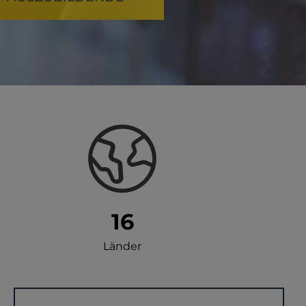
16
Länder