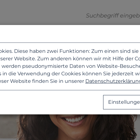
es. Diese haben zwei Funktionen: Zum einen sind sie er
erer Website. Zum anderen können wir mit Hilfe der Coo
zu werden pseudonymisierte Daten von Website-Besuc
 in die Verwendung der Cookies können Sie jederzeit w
eser Website finden Sie in unserer
Datenschutzerklärun
Einstellung