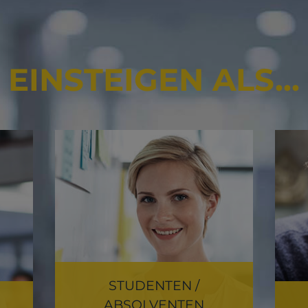
EINSTEIGEN ALS...
STUDENTEN /
ABSOLVENTEN